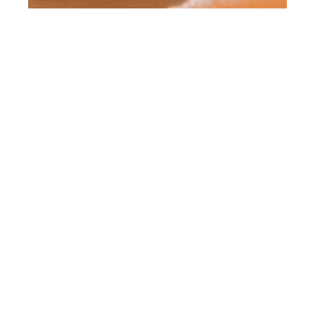
Dana Bleeck
Diplom-Psychologin
Psychologische
Psychotherapeutin
Psychoanalytikerin
mehr über mich